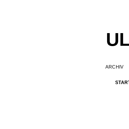
U
ARCHIV
STAR